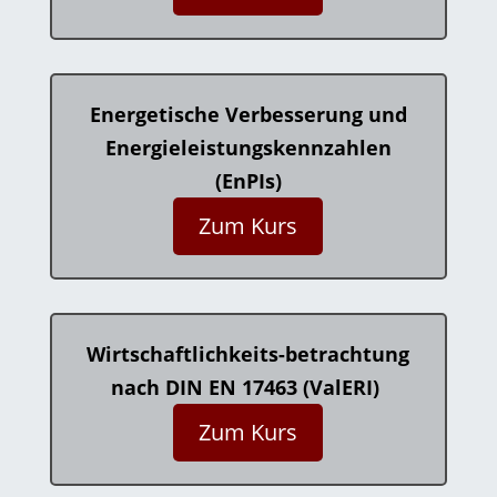
Energetische Verbesserung und
Energieleistungskennzahlen
(
EnPIs
)
Zum Kurs
Wirtschaftlichkeits-betrachtung
nach
DIN EN 17463 (
ValERI
)
Zum Kurs